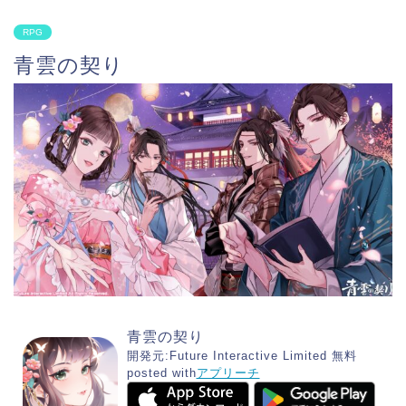
RPG
青雲の契り
青雲の契り
開発元:
Future Interactive Limited
無料
posted with
アプリーチ