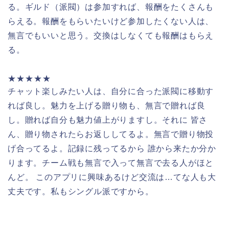
る。ギルド（派閥）は参加すれば、報酬をたくさんも
らえる。報酬をもらいたいけど参加したくない人は、
無言でもいいと思う。交換はしなくても報酬はもらえ
る。
★★★★★
チャット楽しみたい人は、自分に合った派閥に移動す
れば良し。魅力を上げる贈り物も、無言で贈れば良
し。贈れば自分も魅力値上がりますし。それに 皆さ
ん、贈り物されたらお返ししてるよ。無言で贈り物投
げ合ってるよ。記録に残ってるから 誰から来たか分か
ります。チーム戦も無言で入って無言で去る人がほと
んど。 このアプリに興味あるけど交流は…てな人も大
丈夫です。私もシングル派ですから。