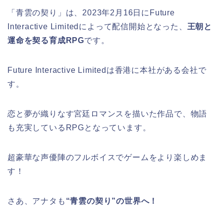
「青雲の契り」は、2023年2月16日にFuture
Interactive Limitedによって配信開始となった、
王朝と
運命を契る育成RPG
です。
Future Interactive Limitedは香港に本社がある会社で
す。
恋と夢が織りなす宮廷ロマンスを描いた作品で、物語
も充実しているRPGとなっています。
超豪華な声優陣のフルボイスでゲームをより楽しめま
す！
さあ、アナタも
“
青雲の契り”の世界
へ！