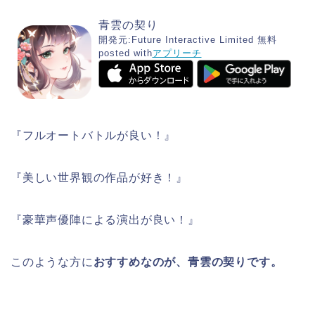
青雲の契り
開発元:
Future Interactive Limited
無料
posted with
アプリーチ
『フルオートバトルが良い！』
『美しい世界観の作品が好き！』
『豪華声優陣による演出が良い！』
このような方に
おすすめなのが
、青雲の契りです。