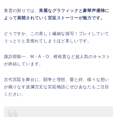
青雲の契りでは、
美麗なグラフィックと豪華声優陣に
よって展開されていく宮廷ストーリーが魅力です。
どうですか、この美しく繊細な描写！プレイしていて
うっとりと見惚れてしまうほど美しいです。
諏訪部順一、M・A・O、梶裕貴など超人気のキャスト
が終結しています。
古代宮廷を舞台に、闘争と理想、愛と絆、様々な想い
が織りなす波瀾万丈な宮廷物語にぜひあなたもご注目
ください。