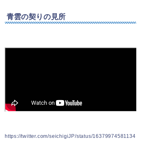
青雲の契りの見所
https://twitter.com/seichigiJP/status/16379974581134