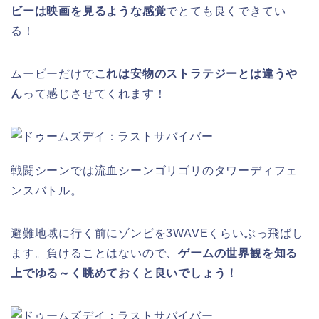
ビーは映画を見るような感覚
でとても良くできてい
る！
ムービーだけで
これは安物のストラテジーとは違うや
ん
って感じさせてくれます！
戦闘シーンでは流血シーンゴリゴリのタワーディフェ
ンスバトル。
避難地域に行く前にゾンビを3WAVEくらいぶっ飛ばし
ます。負けることはないので、
ゲームの世界観を知る
上でゆる～く眺めておくと良いでしょう！