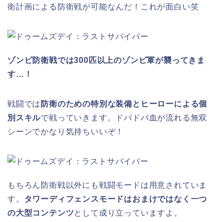
衛計画による防衛戦が可能なんだ！これが面白い笑
ゾンビ防衛戦では300匹以上のゾンビ軍が襲ってきま
す…！
戦闘では
防衛のための特別な装備とヒーローによる個
別スキル
で戦っていきます。ドバドバ血が流れる無双
シーンでかなり気持ちいいぞ！
もちろん防衛戦以外にも戦闘モードは用意されていま
す。
タワーディフェンスモードはおまけではなく一つ
の大型コンテンツ
として成り立っていますよ。