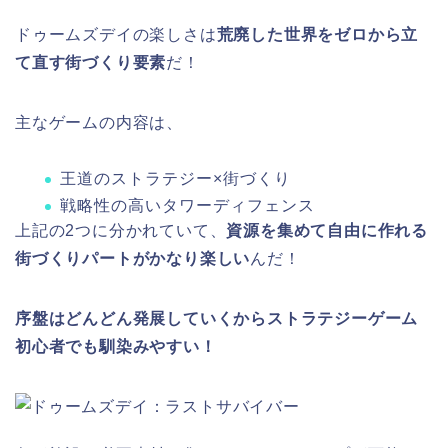
ドゥームズデイの楽しさは
荒廃した世界をゼロから立
て直す街づくり要素
だ！
主なゲームの内容は、
王道のストラテジー×街づくり
戦略性の高いタワーディフェンス
上記の2つに分かれていて、
資源を集めて自由に作れる
街づくりパートがかなり楽しい
んだ！
序盤はどんどん発展していくからストラテジーゲーム
初心者でも馴染みやすい！