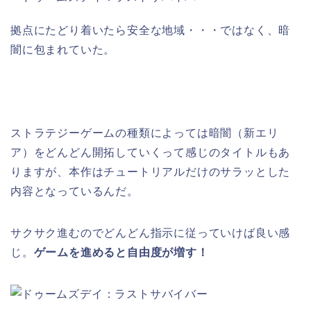
拠点にたどり着いたら安全な地域・・・ではなく、暗
闇に包まれていた。
ストラテジーゲームの種類によっては暗闇（新エリ
ア）をどんどん開拓していくって感じのタイトルもあ
りますが、本作はチュートリアルだけのサラッとした
内容となっているんだ。
サクサク進むのでどんどん指示に従っていけば良い感
じ。
ゲームを進めると自由度が増す！