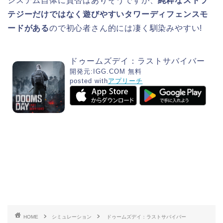
システム自体に賛否はありそうですが、
純粋なストラ
テジーだけではなく遊びやすいタワーディフェンスモ
ードがある
ので初心者さん的には凄く馴染みやすい!
ドゥームズデイ：ラストサバイバー
開発元:
IGG.COM
無料
posted with
アプリーチ
HOME
シミュレーション
ドゥームズデイ：ラストサバイバー