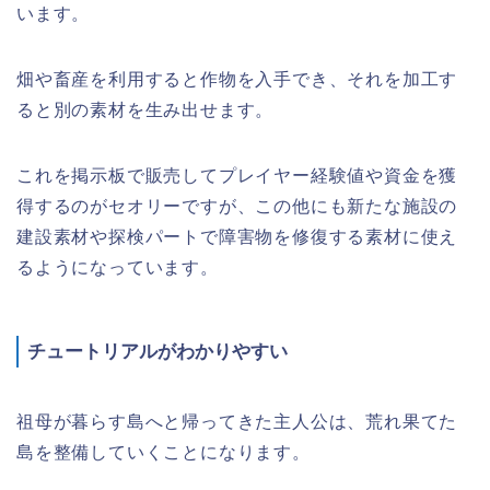
います。
畑や畜産を利用すると作物を入手でき、それを加工す
ると
別の素材
を生み出せます。
これを
掲示板で販売
してプレイヤー経験値や資金を獲
得するのがセオリーですが、この他にも新たな施設の
建設素材
や探検パートで
障害物を修復
する素材に使え
るようになっています。
チュートリアルがわかりやすい
祖母が暮らす島へと帰ってきた主人公は、荒れ果てた
島を整備していくことになります。