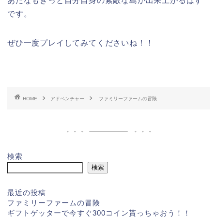
あたなもきっと自分自身の素敵な島が出来上がるはず
です。
ぜひ一度プレイしてみてくださいね！！
HOME
アドベンチャー
ファミリーファームの冒険
検索
検索
最近の投稿
ファミリーファームの冒険
ギフトゲッターで今すぐ300コイン貰っちゃおう！！