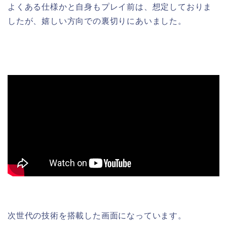
よくある仕様かと自身もプレイ前は、想定しておりま
したが、嬉しい方向での裏切りにあいました。
次世代の技術を搭載した画面になっています。