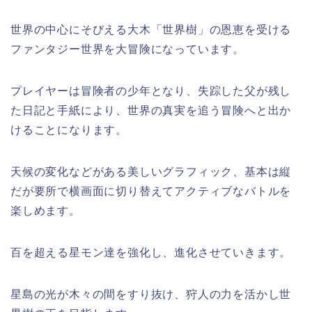
世界の中心にそびえる大木「
世界樹
」の恩恵を受ける
ファンタジー世界を大冒険になっています。
プレイヤーは冒険者の少年となり、
失踪した父
が残し
た日記と手紙により、世界の真実を追う冒険へと出か
けることになります。
天候の変化などがある
美しいグラフィック
、基本は縦
だが要所で横画面に切り替えてアクティブなバトルを
楽しめます。
百を超える星モン達を強化し、進化させていきます。
星島の光が木々の間をすり抜け、狩人の力を活かし世