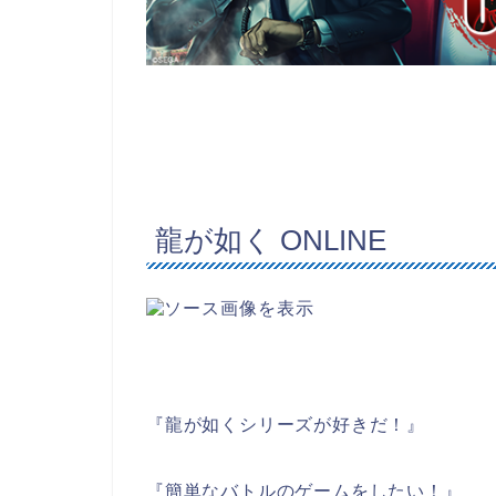
龍が如く ONLINE
『龍が如くシリーズが好きだ！』
『簡単なバトルのゲームをしたい！』