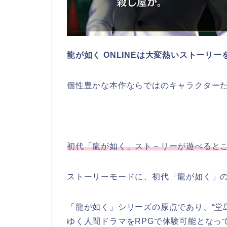
龍が如く ONLINEは大変熱いストーリ
個性豊かな本作ならではのキャラクター
初代「龍が如く」スト－リーが遊べるところ
ストーリーモードに、初代「龍が如く」
「龍が如く」シリーズの原点であり、“堂
ゆく人間ドラマをRPGで体験可能となっ