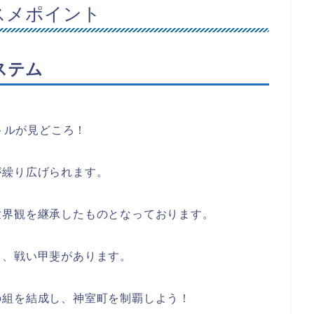
スメポイント
ステム
バトルが見どころ！
が繰り広げられます。
世界観を継承したものとなっております。
て、戦い甲斐があります。
の組を結成し、神室町を制覇しよう！