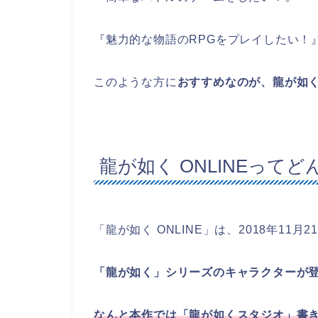
『魅力的な物語のRPGをプレイしたい！
このような方に
おすすめなのが
、龍が如く
龍が如く ONLINEって
「龍が如く ONLINE」は、2018年11月
「龍が如く」シリーズのキャラクターが登
なんと本作では「龍が如くスタジオ」書