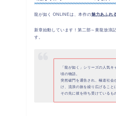
龍が如く ONLINEは、本作の
魅力あふれ
新章始動しています！第二部～黄龍放浪
す。
「龍が如く」シリーズの人気キ
頃の物語。
突然破門を通告され、極道社会
け、流浪の旅を繰り広げること
その先に彼を待ち受けているも