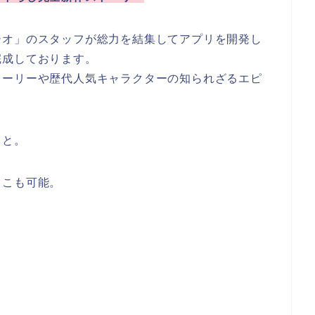
ジオ」のスタッフが総力を結集してアプリを開発し
完成しております。
トーリーや歴代人気キャラクターの知られざるエピ
りと。
るこも可能。