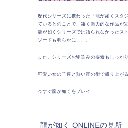
歴代シリーズに携わった「龍が如くスタ
ているとのことで、凄く魅力的な作品が
龍が如くシリーズでは語られなかったス
ソードも明らかに、、、
また、シリーズお馴染みの要素もしっか
可愛い女の子達と熱い夜の街で盛り上が
今すぐ龍が如くをプレイ
龍が如く ONLINEの見所