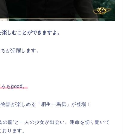
ーを楽しむことができますよ。
たちが活躍します。
もgood。
の物語が楽しめる「桐生一馬伝」が登場！
島の龍”と一人の少女が出会い、運命を切り開いて
ております。