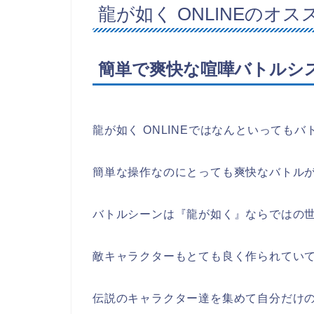
龍が如く ONLINE
のオス
簡単で爽快な喧嘩バトルシ
龍が如く ONLINEではなんといっても
簡単な操作なのにとっても爽快なバトル
バトルシーンは『龍が如く』ならではの
敵キャラクターもとても良く作られてい
伝説のキャラクター達を集めて自分だけ