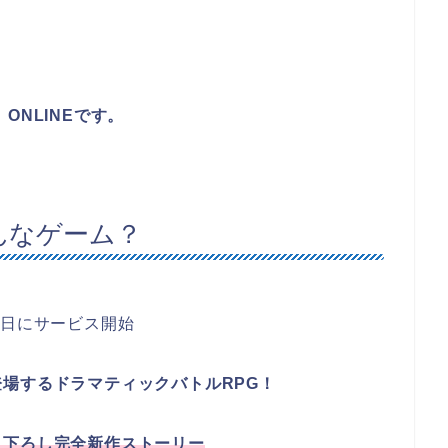
』
 ONLINEです。
どんなゲーム？
21日にサービス開始
場するドラマティックバトルRPG！
き下ろし完全新作ストーリー